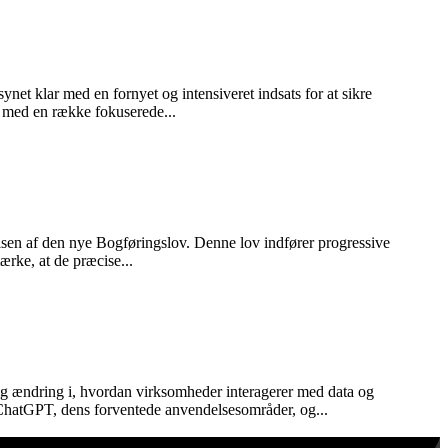
ynet klar med en fornyet og intensiveret indsats for at sikre
d med en række fokuserede...
sen af den nye Bogføringslov. Denne lov indfører progressive
ærke, at de præcise...
ig ændring i, hvordan virksomheder interagerer med data og
 ChatGPT, dens forventede anvendelsesområder, og...