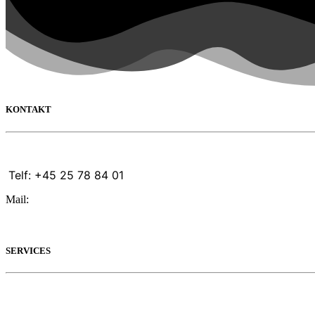
KONTAKT
Telf: +45 25 78 84 01
Mail:
info@cwmc.dk
SERVICES