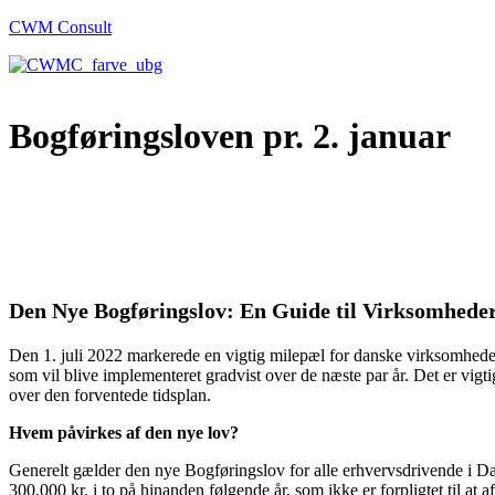
CWM Consult
Bogføringsloven pr. 2. januar
//
//
Den Nye Bogføringslov: En Guide til Virksomhede
Den 1. juli 2022 markerede en vigtig milepæl for danske virksomheder
som vil blive implementeret gradvist over de næste par år. Det er vigt
over den forventede tidsplan.
Hvem påvirkes af den nye lov?
Generelt gælder den nye Bogføringslov for alle erhvervsdrivende i D
300.000 kr. i to på hinanden følgende år, som ikke er forpligtet til at