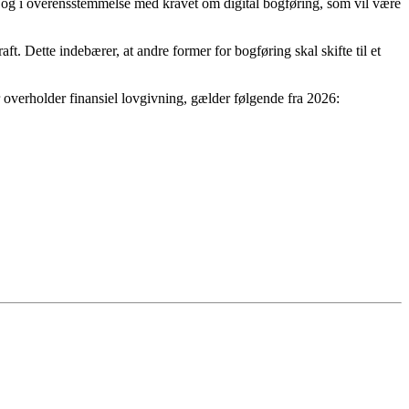
en, og i overensstemmelse med kravet om digital bogføring, som vil være
aft. Dette indebærer, at andre former for bogføring skal skifte til et
r overholder finansiel lovgivning, gælder følgende fra 2026: